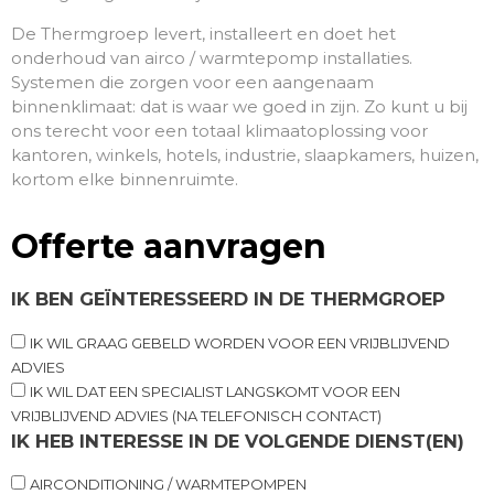
De Thermgroep levert, installeert en doet het
onderhoud van airco / warmtepomp installaties.
Systemen die zorgen voor een aangenaam
binnenklimaat: dat is waar we goed in zijn. Zo kunt u bij
ons terecht voor een totaal klimaatoplossing voor
kantoren, winkels, hotels, industrie, slaapkamers, huizen,
kortom elke binnenruimte.
Offerte aanvragen
IK BEN GEÏNTERESSEERD IN DE THERMGROEP
IK WIL GRAAG GEBELD WORDEN VOOR EEN VRIJBLIJVEND
ADVIES
IK WIL DAT EEN SPECIALIST LANGSKOMT VOOR EEN
VRIJBLIJVEND ADVIES (NA TELEFONISCH CONTACT)
IK HEB INTERESSE IN DE VOLGENDE DIENST(EN)
AIRCONDITIONING / WARMTEPOMPEN