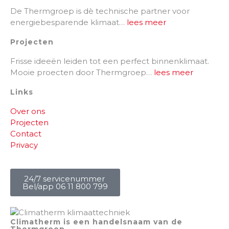
De Thermgroep is dè technische partner voor
energiebesparende klimaat…
lees meer
Projecten
Frisse ideeën leiden tot een perfect binnenklimaat.
Mooie proecten door Thermgroep…
lees meer
Links
Over ons
Projecten
Contact
Privacy
24/7 servicenummer
Bel/app 06 11 800 799
Climatherm is een handelsnaam van de
Thermgroep