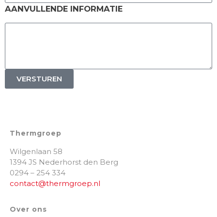
AANVULLENDE INFORMATIE
VERSTUREN
Thermgroep
Wilgenlaan 58
1394 JS Nederhorst den Berg
0294 – 254 334
contact@thermgroep.nl
Over ons