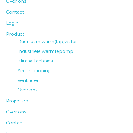
Over ons
Contact
Login
Product
Duurzaam warm(tap)water
Industriële warmtepomp
Klimaattechniek
Airconditioning
Ventileren
Over ons
Projecten
Over ons
Contact