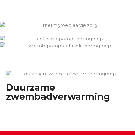
Duurzame
zwembadverwarming