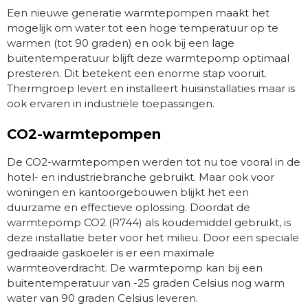
Een nieuwe generatie warmtepompen maakt het
mogelijk om water tot een hoge temperatuur op te
warmen (tot 90 graden) en ook bij een lage
buitentemperatuur blijft deze warmtepomp optimaal
presteren. Dit betekent een enorme stap vooruit.
Thermgroep levert en installeert huisinstallaties maar is
ook ervaren in industriële toepassingen.
CO2-warmtepompen
De CO2-warmtepompen werden tot nu toe vooral in de
hotel- en industriebranche gebruikt. Maar ook voor
woningen en kantoorgebouwen blijkt het een
duurzame en effectieve oplossing. Doordat de
warmtepomp CO2 (R744) als koudemiddel gebruikt, is
deze installatie beter voor het milieu. Door een speciale
gedraaide gaskoeler is er een maximale
warmteoverdracht. De warmtepomp kan bij een
buitentemperatuur van -25 graden Celsius nog warm
water van 90 graden Celsius leveren.