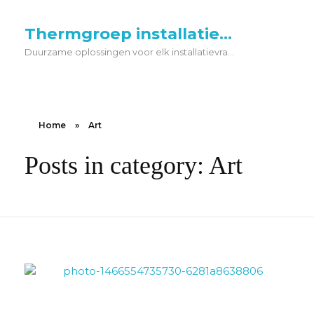
Thermgroep installatietechniek
Duurzame oplossingen voor elk installatievraagstuk. De Thermgroep is dè technische partner voor energiebesparende klimaat en warmtepomp-oplossingen.
Home
»
Art
Posts in category: Art