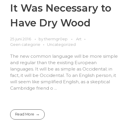
It Was Necessary to
Have Dry Wood
25 juni 2016
by
thermgr0ep
Art
Geen categorie
Uncategorized
The new common language will be more simple
and regular than the existing European
languages. It will be as simple as Occidental; in
fact, it will be Occidental. To an English person, it
will seem like simplified English, as a skeptical
Cambridge friend o ...
Read More