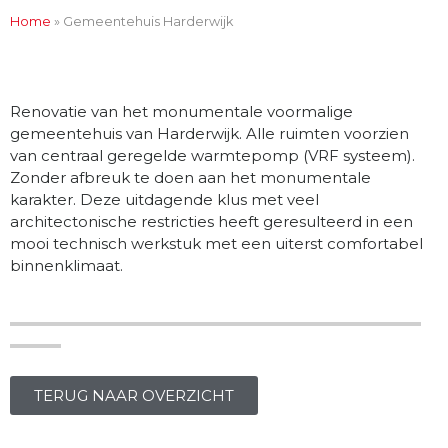
Home
»
Gemeentehuis Harderwijk
Renovatie van het monumentale voormalige
gemeentehuis van Harderwijk. Alle ruimten voorzien
van centraal geregelde warmtepomp (VRF systeem).
Zonder afbreuk te doen aan het monumentale
karakter. Deze uitdagende klus met veel
architectonische restricties heeft geresulteerd in een
mooi technisch werkstuk met een uiterst comfortabel
binnenklimaat.
TERUG NAAR OVERZICHT