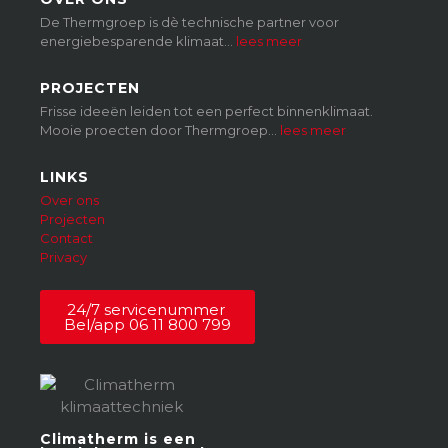
De Thermgroep is dè technische partner voor
energiebesparende klimaat…
lees meer
PROJECTEN
Frisse ideeën leiden tot een perfect binnenklimaat.
Mooie proecten door Thermgroep…
lees meer
LINKS
Over ons
Projecten
Contact
Privacy
24/7 servicenummer
Bel/app 06 11 800 799
Climatherm is een