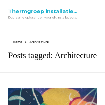
Thermgroep installatietechniek
Duurzame oplossingen voor elk installatievraagstuk. De Thermgroep is dè technische partner voor energiebesparende klimaat en warmtepomp-oplossingen.
Home
»
Architecture
Posts tagged: Architecture